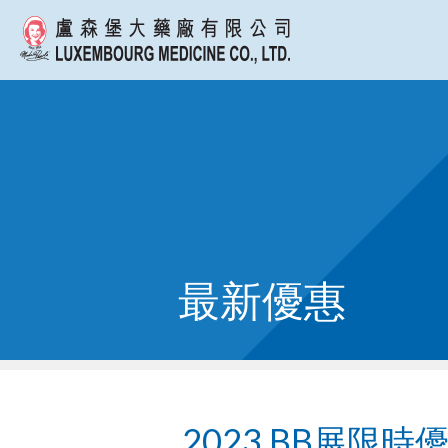
最新優惠
2023 BB展限時