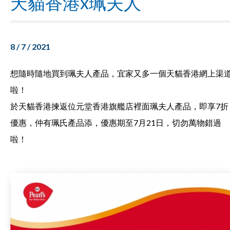
天貓香港x珮夫人
8 / 7 / 2021
想隨時隨地買到珮夫人產品，宜家又多一個天貓香港網上渠
啦！
於天貓香港揀返位元堂香港旗艦店裡面珮夫人產品，即享7折
優惠，仲有珮氏產品添，優惠期至7月21日，切勿萬物錯過
啦！