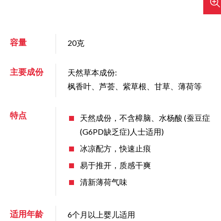
容量
20克
主要成份
天然草本成份:
枫香叶、芦荟、紫草根、甘草、薄荷等
特点
天然成份，不含樟脑、水杨酸 (蚕豆症
(G6PD缺乏症)人士适用)
冰凉配方，快速止痕
易于推开，质感干爽
清新薄荷气味
适用年龄
6个月以上婴儿适用